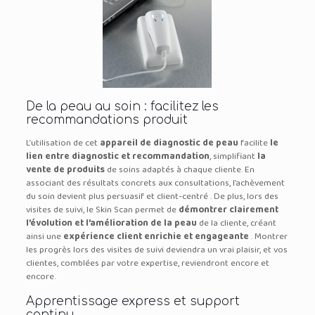
De la peau au soin : facilitez les
recommandations produit
L’utilisation de cet
appareil de diagnostic de peau
facilite
le
lien entre diagnostic et recommandation
, simplifiant
la
vente de produits
de soins adaptés à chaque cliente. En
associant des résultats concrets aux consultations, l’achèvement
du soin devient plus persuasif et client-centré . De plus, lors des
visites de suivi, le Skin Scan permet de
démontrer clairement
l’évolution et l’amélioration de la peau
de la cliente, créant
ainsi une
expérience client enrichie et engageante
. Montrer
les progrès lors des visites de suivi deviendra un vrai plaisir, et vos
clientes, comblées par votre expertise, reviendront encore et
encore.
Apprentissage express et support
continu