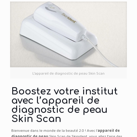
L'appareil de diagnostic de peau Skin Scan
Boostez votre institut
avec l’appareil de
diagnostic de peau
Skin Scan
Bienvenue dans le monde de la beauté 2.0 ! Avec l’
appareil de
diagnostic de peau
Skin Scan de Skinident, vous allez faire des