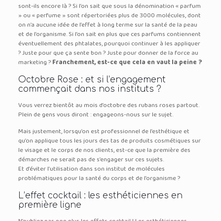
sont-ils encore là ? Si l’on sait que sous la dénomination « parfum
» ou « perfume » sont répertoriées plus de 3000 molécules, dont
on n’a aucune idée de l’effet à long terme sur la santé de la peau
et de l’organisme. Si l’on sait en plus que ces parfums contiennent
éventuellement des phtalates, pourquoi continuer à les appliquer
? Juste pour que ça sente bon ? Juste pour donner de la force au
marketing ?
Franchement, est-ce que cela en vaut la peine ?
Octobre Rose : et si l’engagement
commençait dans nos instituts ?
Vous verrez bientôt au mois d’octobre des rubans roses partout.
Plein de gens vous diront : engageons-nous sur le sujet.
Mais justement, lorsqu’on est professionnel de l’esthétique et
qu’on applique tous les jours des tas de produits cosmétiques sur
le visage et le corps de nos clients, est-ce que la première des
démarches ne serait pas de s’engager sur ces sujets.
Et d’éviter l’utilisation dans son institut de molécules
problématiques pour la santé du corps et de l’organisme ?
L’effet cocktail : les esthéticiennes en
première ligne