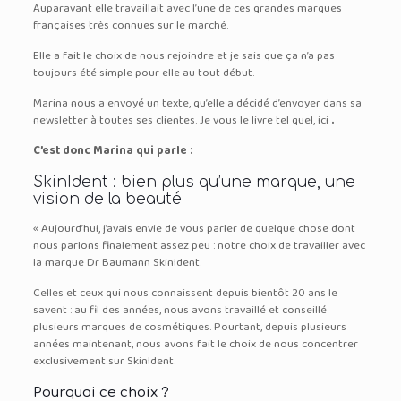
Auparavant elle travaillait avec l’une de ces grandes marques
françaises très connues sur le marché.
Elle a fait le choix de nous rejoindre et je sais que ça n’a pas
toujours été simple pour elle au tout début.
Marina nous a envoyé un texte, qu’elle a décidé d’envoyer dans sa
newsletter à toutes ses clientes. Je vous le livre tel quel, ici
.
C’est donc Marina qui parle :
SkinIdent : bien plus qu’une marque, une
vision de la beauté
« Aujourd’hui, j’avais envie de vous parler de quelque chose dont
nous parlons finalement assez peu : notre choix de travailler avec
la marque Dr Baumann SkinIdent.
Celles et ceux qui nous connaissent depuis bientôt 20 ans le
savent : au fil des années, nous avons travaillé et conseillé
plusieurs marques de cosmétiques. Pourtant, depuis plusieurs
années maintenant, nous avons fait le choix de nous concentrer
exclusivement sur SkinIdent.
Pourquoi ce choix ?