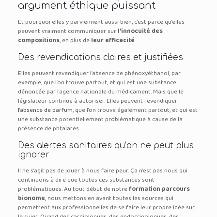
argument éthique puissant
Et pourquoi elles y parviennent aussi bien, c’est parce qu’elles
peuvent vraiment communiquer sur
l’innocuité des
compositions
, en plus de
leur efficacité
.
Des revendications claires et justifiées
Elles peuvent revendiquer l’absence de phénoxyéthanol, par
exemple, que l’on trouve partout, et qui est une substance
dénoncée par l’agence nationale du médicament. Mais que le
législateur continue à autoriser. Elles peuvent revendiquer
l’absence de parfum
, que l’on trouve également partout, et qui est
une substance potentiellement problématique à cause de la
présence de phtalates.
Des alertes sanitaires qu’on ne peut plus
ignorer
Il ne s’agit pas de jouer à nous faire peur. Ça n’est pas nous qui
continuons à dire que toutes ces substances sont
problématiques. Au tout début de notre
formation parcours
bionome
, nous mettons en avant toutes les sources qui
permettent aux professionnelles de se faire leur propre idée sur
le sujet. Quand des cardiologues, des endocrinologues, des