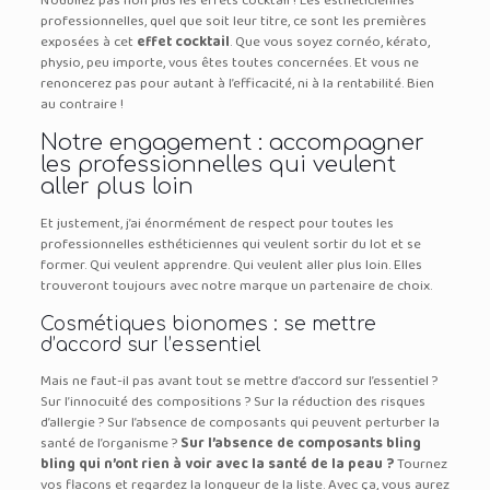
N’oubliez pas non plus les effets cocktail ! Les esthéticiennes
professionnelles, quel que soit leur titre, ce sont les premières
exposées à cet
effet cocktail
. Que vous soyez cornéo, kérato,
physio, peu importe, vous êtes toutes concernées. Et vous ne
renoncerez pas pour autant à l’efficacité, ni à la rentabilité. Bien
au contraire !
Notre engagement : accompagner
les professionnelles qui veulent
aller plus loin
Et justement, j’ai énormément de respect pour toutes les
professionnelles esthéticiennes qui veulent sortir du lot et se
former. Qui veulent apprendre. Qui veulent aller plus loin. Elles
trouveront toujours avec notre marque un partenaire de choix.
Cosmétiques bionomes : se mettre
d’accord sur l’essentiel
Mais ne faut-il pas avant tout se mettre d’accord sur l’essentiel ?
Sur l’innocuité des compositions ? Sur la réduction des risques
d’allergie ? Sur l’absence de composants qui peuvent perturber la
santé de l’organisme ?
Sur l’absence de composants bling
bling qui n’ont rien à voir avec la santé de la peau ?
Tournez
vos flacons et regardez la longueur de la liste. Avec ça, vous aurez