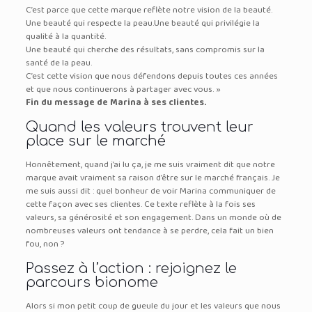
C’est parce que cette marque reflète notre vision de la beauté.
Une beauté qui respecte la peau.
Une beauté qui privilégie la
qualité à la quantité.
Une beauté qui cherche des résultats, sans compromis sur la
santé de la peau.
C’est cette vision que nous défendons depuis toutes ces années
et que nous continuerons à partager avec vous. »
Fin du message de Marina à ses clientes.
Quand les valeurs trouvent leur
place sur le marché
Honnêtement, quand j’ai lu ça, je me suis vraiment dit que notre
marque avait vraiment sa raison d’être sur le marché français. Je
me suis aussi dit : quel bonheur de voir Marina communiquer de
cette façon avec ses clientes. Ce texte reflète à la fois ses
valeurs, sa générosité et son engagement. Dans un monde où de
nombreuses valeurs ont tendance à se perdre, cela fait un bien
fou, non ?
Passez à l’action : rejoignez le
parcours bionome
Alors si mon petit coup de gueule du jour et les valeurs que nous