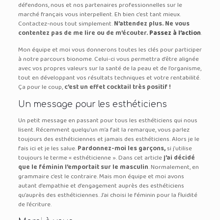
défendons, nous et nos partenaires professionnelles sur le
marché français vous interpellent. Eh bien c’est tant mieux.
Contactez-nous tout simplement.
N’attendez plus. Ne vous
contentez pas de me lire ou de m’écouter.
Passez à l’action
.
Mon équipe et moi vous donnerons toutes les clés pour participer
à notre parcours bionome. Celui-ci vous permettra d’être alignée
avec vos propres valeurs sur la santé de la peau et de l’organisme,
tout en développant vos résultats techniques et votre rentabilité.
Ça pour le coup,
c’est un effet cocktail très positif !
Un message pour les esthéticiens
Un petit message en passant pour tous les esthéticiens qui nous
lisent. Récemment quelqu’un m’a fait la remarque, vous parlez
toujours des esthéticiennes et jamais des esthéticiens. Alors je le
fais ici et je les salue.
Pardonnez-moi les garçons,
si j’utilise
toujours le terme « esthéticienne ». Dans cet article
j’ai décidé
que le féminin l’emportait sur le masculin
. Normalement, en
grammaire c’est le contraire. Mais mon équipe et moi avons
autant d’empathie et d’engagement auprès des esthéticiens
qu’auprès des esthéticiennes. J’ai choisi le féminin pour la fluidité
de l’écriture.