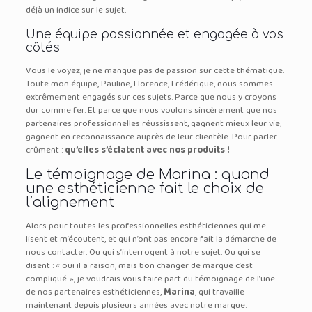
déjà un indice sur le sujet.
Une équipe passionnée et engagée à vos
côtés
Vous le voyez, je ne manque pas de passion sur cette thématique.
Toute mon équipe, Pauline, Florence, Frédérique, nous sommes
extrêmement engagés sur ces sujets. Parce que nous y croyons
dur comme fer. Et parce que nous voulons sincèrement que nos
partenaires professionnelles réussissent, gagnent mieux leur vie,
gagnent en reconnaissance auprès de leur clientèle. Pour parler
crûment :
qu’elles s’éclatent avec nos produits !
Le témoignage de Marina : quand
une esthéticienne fait le choix de
l’alignement
Alors pour toutes les professionnelles esthéticiennes qui me
lisent et m’écoutent, et qui n’ont pas encore fait la démarche de
nous contacter. Ou qui s’interrogent à notre sujet. Ou qui se
disent : « oui il a raison, mais bon changer de marque c’est
compliqué », je voudrais vous faire part du témoignage de l’une
de nos partenaires esthéticiennes,
Marina
, qui travaille
maintenant depuis plusieurs années avec notre marque.