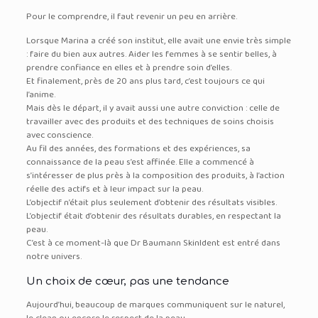
Pour le comprendre, il faut revenir un peu en arrière.
Lorsque Marina a créé son institut, elle avait une envie très simple
: faire du bien aux autres. Aider les femmes à se sentir belles, à
prendre confiance en elles et à prendre soin d’elles.
Et finalement, près de 20 ans plus tard, c’est toujours ce qui
l’anime.
Mais dès le départ, il y avait aussi une autre conviction : celle de
travailler avec des produits et des techniques de soins choisis
avec conscience.
Au fil des années, des formations et des expériences, sa
connaissance de la peau s’est affinée. Elle a commencé à
s’intéresser de plus près à la composition des produits, à l’action
réelle des actifs et à leur impact sur la peau.
L’objectif n’était plus seulement d’obtenir des résultats visibles.
L’objectif était d’obtenir des résultats durables, en respectant la
peau.
C’est à ce moment-là que Dr Baumann SkinIdent est entré dans
notre univers.
Un choix de cœur, pas une tendance
Aujourd’hui, beaucoup de marques communiquent sur le naturel,