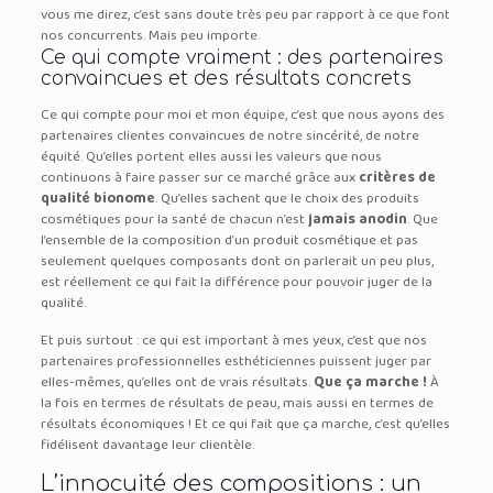
vous me direz, c’est sans doute très peu par rapport à ce que font
nos concurrents. Mais peu importe.
Ce qui compte vraiment : des partenaires
convaincues et des résultats concrets
Ce qui compte pour moi et mon équipe, c’est que nous ayons des
partenaires clientes convaincues de notre sincérité, de notre
équité. Qu’elles portent elles aussi les valeurs que nous
continuons à faire passer sur ce marché grâce aux
critères de
qualité bionome
. Qu’elles sachent que le choix des produits
cosmétiques pour la santé de chacun n’est
jamais anodin
. Que
l’ensemble de la composition d’un produit cosmétique et pas
seulement quelques composants dont on parlerait un peu plus,
est réellement ce qui fait la différence pour pouvoir juger de la
qualité.
Et puis surtout : ce qui est important à mes yeux, c’est que nos
partenaires professionnelles esthéticiennes puissent juger par
elles-mêmes, qu’elles ont de vrais résultats.
Que ça marche !
À
la fois en termes de résultats de peau, mais aussi en termes de
résultats économiques ! Et ce qui fait que ça marche, c’est qu’elles
fidélisent davantage leur clientèle.
L’innocuité des compositions : un