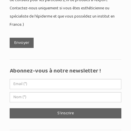
de conseils pour les particuliers, ni de produits à l'export.
Contactez-nous uniquement si vous êtes esthéticienne ou
spécialiste de l'épiderme et que vous possédez un institut en
France. )
Envoyer
Abonnez-vous à notre newsletter !