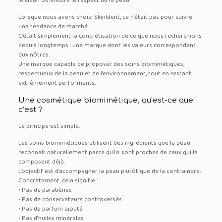
le clean ou encore le respect de la peau.
Lorsque nous avons choisi SkinIdent, ce n’était pas pour suivre
une tendance de marché.
C’était simplement la concrétisation de ce que nous recherchions
depuis longtemps : une marque dont les valeurs correspondent
aux nôtres.
Une marque capable de proposer des soins biomimétiques,
respectueux de la peau et de l’environnement, tout en restant
extrêmement performants.
Une cosmétique biomimétique, qu’est-ce que
c’est ?
Le principe est simple.
Les soins biomimétiques utilisent des ingrédients que la peau
reconnaît naturellement parce qu’ils sont proches de ceux qui la
composent déjà.
L’objectif est d’accompagner la peau plutôt que de la contraindre.
Concrètement, cela signifie :
• Pas de parabènes
• Pas de conservateurs controversés
• Pas de parfum ajouté
• Pas d’huiles minérales