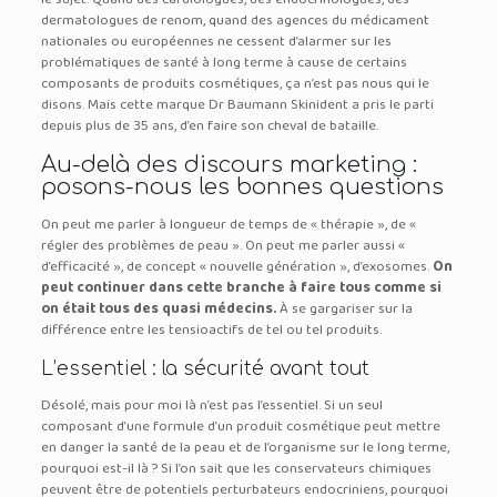
dermatologues de renom, quand des agences du médicament
nationales ou européennes ne cessent d’alarmer sur les
problématiques de santé à long terme à cause de certains
composants de produits cosmétiques, ça n’est pas nous qui le
disons. Mais cette marque Dr Baumann Skinident a pris le parti
depuis plus de 35 ans, d’en faire son cheval de bataille.
Au-delà des discours marketing :
posons-nous les bonnes questions
On peut me parler à longueur de temps de « thérapie », de «
régler des problèmes de peau ». On peut me parler aussi «
d’efficacité », de concept « nouvelle génération », d’exosomes.
On
peut continuer dans cette branche à faire tous comme si
on était tous des quasi médecins.
À se gargariser sur la
différence entre les tensioactifs de tel ou tel produits.
L’essentiel : la sécurité avant tout
Désolé, mais pour moi là n’est pas l’essentiel. Si un seul
composant d’une formule d’un produit cosmétique peut mettre
en danger la santé de la peau et de l’organisme sur le long terme,
pourquoi est-il là ? Si l’on sait que les conservateurs chimiques
peuvent être de potentiels perturbateurs endocriniens, pourquoi