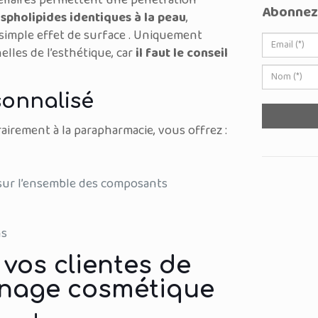
ellaires permettent une pénétration
Abonnez-
spholipides identiques à la peau
,
 simple effet de surface . Uniquement
lles de l’esthétique, car
il faut le conseil
onnalisé
airement à la parapharmacie, vous offrez :
s sur l’ensemble des composants
ns
vos clientes de
nnage cosmétique