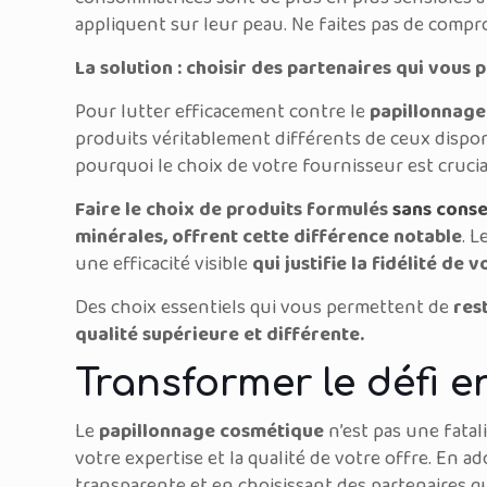
appliquent sur leur peau. Ne faites pas de compro
La solution : choisir des partenaires qui vous
Pour lutter efficacement contre le
papillonnag
produits véritablement différents de ceux disponi
pourquoi le choix de votre fournisseur est crucia
Faire le choix de produits formulés
sans cons
minérales, offrent cette différence notable
. 
une efficacité visible
qui justifie la fidélité de v
Des choix essentiels qui vous permettent de
res
qualité supérieure et différente.
Transformer le défi 
Le
papillonnage cosmétique
n’est pas une fatal
votre expertise et la qualité de votre offre. En
transparente et en choisissant des partenaires q