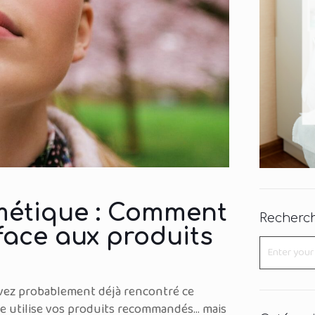
métique : Comment
Recherch
 face aux produits
avez probablement déjà rencontré ce
lle utilise vos produits recommandés… mais