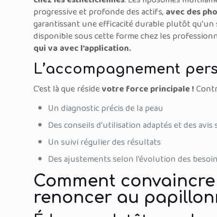
chez les esthéticiennes
. Les liposomes multilam
progressive et profonde des actifs,
avec des pho
garantissant une efficacité durable plutôt qu’un
disponible sous cette forme chez les professionne
qui va avec l’application.
L’accompagnement pers
C’est là que réside
votre force principale !
Contr
Un diagnostic précis de la peau
Des conseils d’utilisation adaptés et des avi
Un suivi régulier des résultats
Des ajustements selon l’évolution des besoi
Comment convaincre 
renoncer au papillo