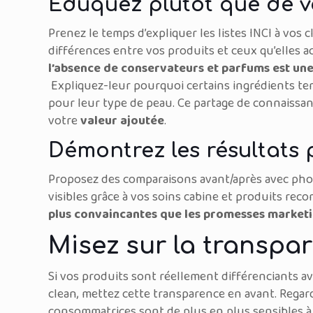
Éduquez plutôt que de 
Prenez le temps d’expliquer les listes INCI à vos
différences entre vos produits et ceux qu’elles a
l’absence de conservateurs et parfums est u
Expliquez-leur pourquoi certains ingrédients t
pour leur type de peau. Ce partage de connaissa
votre
valeur ajoutée
.
Démontrez les résultats 
Proposez des comparaisons avant/après avec phot
visibles grâce à vos soins cabine et produits re
plus convaincantes que les promesses marketi
Misez sur la transpa
Si vos produits sont réellement différenciants av
clean, mettez cette transparence en avant. Regarde
consommatrices sont de plus en plus sensibles à 