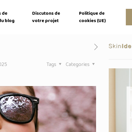
s de
Discutons de
Politique de
du blog
votre projet
cookies (UE)
025
Tags
Categories