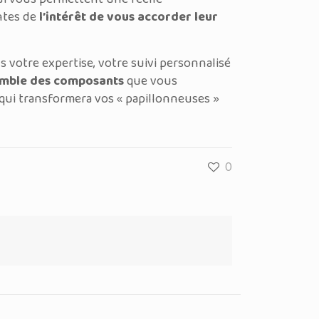
ntes de
l’intérêt de vous accorder leur
s votre expertise, votre suivi personnalisé
semble des composants
que vous
qui transformera vos « papillonneuses »
0