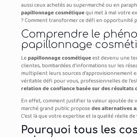
aussi ceux achetés au supermarché ou en paraph
papillonnage cosmétique
qui met à mal votre exp
? Comment transformer ce défi en opportunité po
Comprendre le phén
papillonnage cosmét
Le
papillonnage cosmétique
est devenu une te
clientes, bombardées d’informations sur les résea
multiplient leurs sources d’approvisionnement e
véritable défi pour vous, professionnelles de l’e
relation de confiance basée sur des résultats 
En effet, comment justifier la valeur ajoutée de
marché grand public propose
des alternatives 
C’est là que votre expertise et la qualité réelle d
Pourquoi tous les co