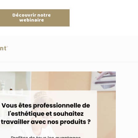
Découvrir notre
webinaire