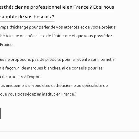
esthéticienne professionnelle en France ? Et si nous
nsemble de vos besoins ?
mps d'échange pour parler de vos attentes et de votre projet si
héticienne ou spécialiste de l'épiderme et que vous possédez
 France.
ous ne proposons pas de produits pour la revente sur internet, ni
n à façon, ni de marques blanches, ni de conseils pour les
ni de produits à l'export.
us uniquement si vous êtes esthéticienne ou spécialiste de
 que vous possédez un institut en France. )