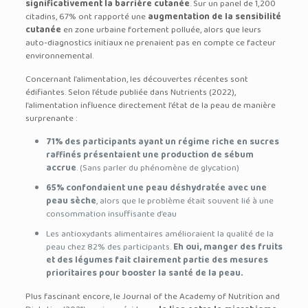
significativement la barrière cutanée
. Sur un panel de 1,200
citadins, 67% ont rapporté une
augmentation de la sensibilité
cutanée
en zone urbaine fortement polluée, alors que leurs
auto-diagnostics initiaux ne prenaient pas en compte ce facteur
environnemental.
Concernant l’alimentation, les découvertes récentes sont
édifiantes. Selon l’étude publiée dans Nutrients (2022),
l’alimentation influence directement l’état de la peau de manière
surprenante :
71% des participants ayant un régime riche en sucres
raffinés présentaient une production de sébum
accrue
. (Sans parler du phénomène de glycation)
65% confondaient une peau déshydratée avec une
peau sèche
, alors que le problème était souvent lié à une
consommation insuffisante d’eau
Les antioxydants alimentaires amélioraient la qualité de la
peau chez 82% des participants.
Eh oui, manger des fruits
et des légumes fait clairement partie des mesures
prioritaires pour booster la santé de la peau.
Plus fascinant encore, le Journal of the Academy of Nutrition and