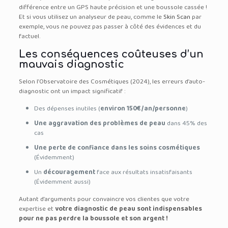
différence entre un GPS haute précision et une boussole cassée !
Et si vous utilisez un analyseur de peau, comme le
Skin Scan
par
exemple, vous ne pouvez pas passer à côté des évidences et du
factuel.
Les conséquences coûteuses d’un
mauvais diagnostic
Selon l’Observatoire des Cosmétiques (2024), les erreurs d’auto-
diagnostic ont un impact significatif :
Des dépenses inutiles (
environ 150€/an/personne
)
Une aggravation des problèmes de peau
dans 45% des
cas
Une perte de confiance dans les soins cosmétiques
(Évidemment)
Un
découragement
face aux résultats insatisfaisants
(Évidemment aussi)
Autant d’arguments pour convaincre vos clientes que votre
expertise et
votre diagnostic de peau sont indispensables
pour ne pas perdre la boussole et son argent !