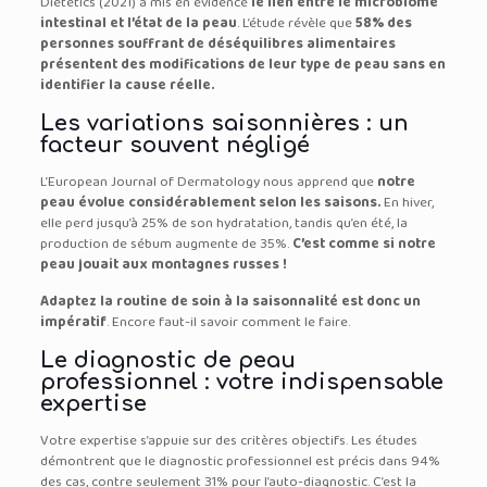
Dietetics (2021) a mis en évidence
le lien entre le microbiome
intestinal et l’état de la peau
. L’étude révèle que
58% des
personnes souffrant de déséquilibres alimentaires
présentent des modifications de leur type de peau sans en
identifier la cause réelle.
Les variations saisonnières : un
facteur souvent négligé
L’European Journal of Dermatology nous apprend que
notre
peau évolue considérablement selon les saisons.
En hiver,
elle perd jusqu’à 25% de son hydratation, tandis qu’en été, la
production de sébum augmente de 35%.
C’est comme si notre
peau jouait aux montagnes russes !
Adaptez la routine de soin à la saisonnalité est donc un
impératif
. Encore faut-il savoir comment le faire.
Le diagnostic de peau
professionnel : votre indispensable
expertise
Votre expertise s’appuie sur des critères objectifs. Les études
démontrent que le diagnostic professionnel est précis dans 94%
des cas, contre seulement 31% pour l’auto-diagnostic. C’est la