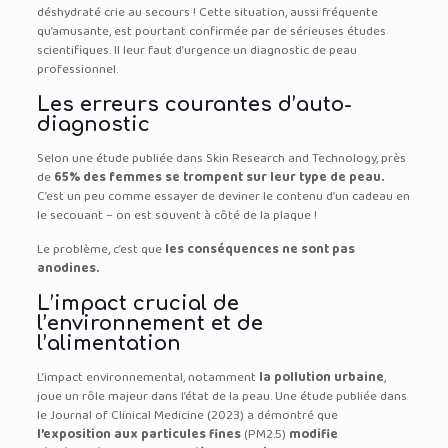
déshydraté crie au secours ! Cette situation, aussi fréquente
qu’amusante, est pourtant confirmée par de sérieuses études
scientifiques. Il leur faut d’urgence un diagnostic de peau
professionnel.
Les erreurs courantes d’auto-
diagnostic
Selon une étude publiée dans Skin Research and Technology, près
de
65% des femmes se trompent sur leur type de peau.
C’est un peu comme essayer de deviner le contenu d’un cadeau en
le secouant – on est souvent à côté de la plaque !
Le problème, c’est que
les conséquences ne sont pas
anodines.
L’impact crucial de
l’environnement et de
l’alimentation
L’impact environnemental, notamment
la pollution urbaine
,
joue un rôle majeur dans l’état de la peau. Une étude publiée dans
le Journal of Clinical Medicine (2023) a démontré que
l’exposition aux particules fines
(PM2.5)
modifie