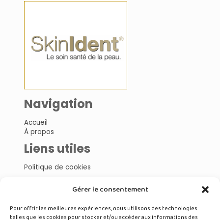
Navigation
Accueil
À propos
Liens utiles
Politique de cookies
Gérer le consentement
Nos articles
Pour offrir les meilleures expériences, nous utilisons des technologies
Cosmétiques
telles que les cookies pour stocker et/ou accéder aux informations des