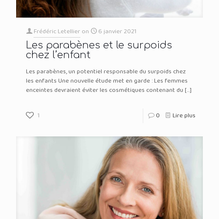
Frédéric Letellier
on
6 janvier 2021
Les parabènes et le surpoids
chez l’enfant
Les parabènes, un potentiel responsable du surpoids chez
les enfants Une nouvelle étude met en garde : Les femmes
enceintes devraient éviter les cosmétiques contenant du
[…]
1
0
Lire plus